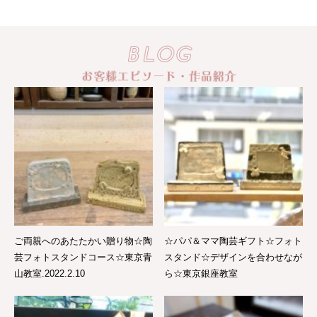
ご両親へのあたたかい贈り物☆陶
☆パパ＆ママ陶芸ギフト☆フォト
芸フォトスタンドコース☆東京青
スタンド☆デザインを合わせなが
山教室.2022.2.10
ら☆東京銀座教室