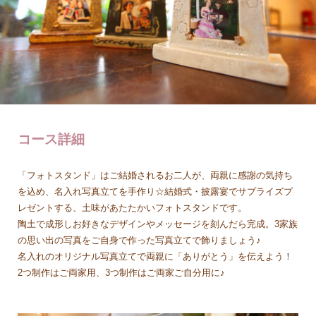
コース詳細
「フォトスタンド」はご結婚されるお二人が、両親に感謝の気持ち
を込め、名入れ写真立てを手作り☆結婚式・披露宴でサプライズプ
レゼントする、土味があたたかいフォトスタンドです。
陶土で成形しお好きなデザインやメッセージを刻んだら完成。3家族
の思い出の写真をご自身で作った写真立てで飾りましょう♪
名入れのオリジナル写真立てで両親に「ありがとう」を伝えよう！
2つ制作はご両家用、3つ制作はご両家ご自分用に♪