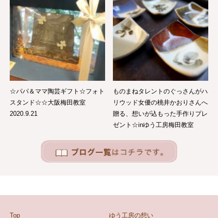
☆パパ＆ママ陶芸ギフト☆フォト
ものまねタレントのぐっさんがハ
スタンド☆☆大阪梅田教室
リウッド女優の桃井かおりさんへ
2020.9.21
贈る、想いが込もった手作りプレ
ゼント☆inゆう工房梅田教室
Top
ゆう工房の想い