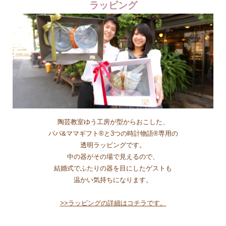
ラッピング
陶芸教室ゆう工房が型からおこした、
パパ&ママギフト®と3つの時計物語®専用の
透明ラッピングです。
中の器がその場で見えるので、
結婚式でふたりの器を目にしたゲストも
温かい気持ちになります。
>>ラッピングの詳細はコチラです。