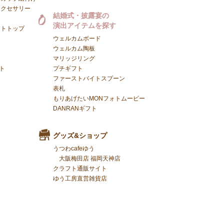
アクセサリー
結婚式・披露宴の
演出アイテムを探す
ントトップ
ウェルカムボード
ウェルカム陶板
マリッジリング
ト
プチギフト
ファーストバイトスプーン
表札
もりあげたいMONフォトムービー
DANRANギフト
グッズ&ショップ
うつわcafeゆう
大阪梅田店
福岡天神店
クラフト通販サイト
ゆう工房直営雑貨店