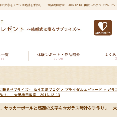
字を☆ガラス時計を手作り」 大阪梅田教室 2016.12.13 | 両親への手作りプレゼ
に贈るサプライズ～ ゆう工房ブログ
>
ブライダルエピソード
>
ガラ
 大阪梅田教室 2016.12.13
、サッカーボールと感謝の文字を☆ガラス時計を手作り」 大