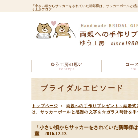
「小さい頃からサッカーをされていた新郎様は、サッカーボールと感謝の文
う工房ブログ
ブライダルエピソード
トップページ
＞
両親への手作りプレゼント～結婚式
は、サッカーボールと感謝の文字を☆ガラス時計を手作り」
「小さい頃からサッカーをされていた新郎様は
室 2016.12.13