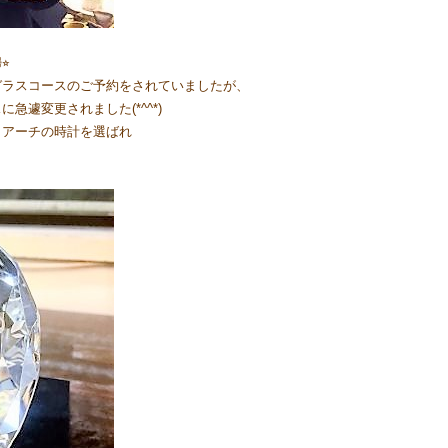
︎
ガラスコースのご予約をされていましたが、
遽変更されました(*^^*)
トアーチの時計を選ばれ