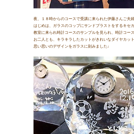
夜、１８時からのコースで受講に来られた伊藤さんご夫婦⭐
はじめは、ガラスのコップにサンドブラストをするキセ
教室に来られ時計コースのサンプルを見られ、時計コースに急
お二人とも、キラキラしたカットがきれいなダイヤカッ
思い思いのデザインをガラスに刻みました♩