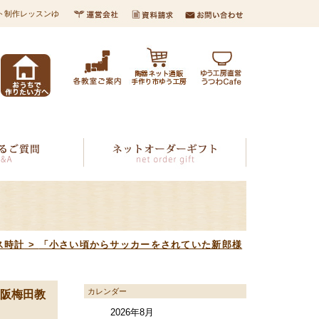
ント制作レッスンゆ
ス時計
>
「小さい頃からサッカーをされていた新郎様
カレンダー
阪梅田教
2026年8月