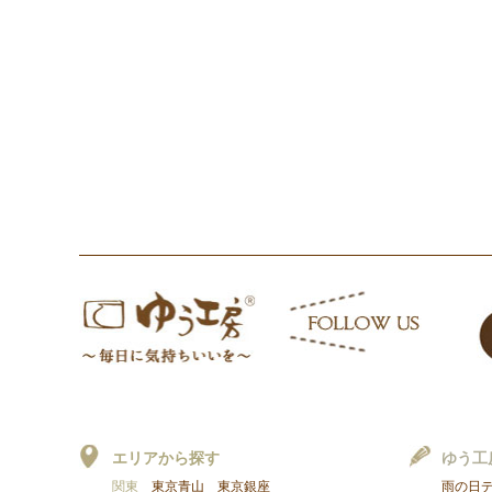
エリアから探す
ゆう工
関東
東京青山
東京銀座
雨の日