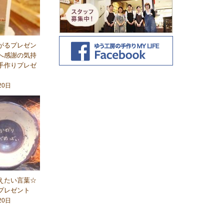
がるプレゼン
へ感謝の気持
手作りプレゼ
20日
えたい言葉☆
プレゼント
20日