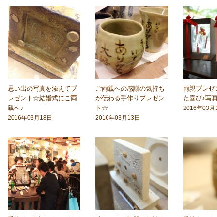
思い出の写真を添えてプ
ご両親への感謝の気持ち
両親プレゼ
レゼント☆結婚式にご両
が伝わる手作りプレゼン
た喜び♪写真
親へ♪
ト☆
2016年03月
2016年03月18日
2016年03月13日