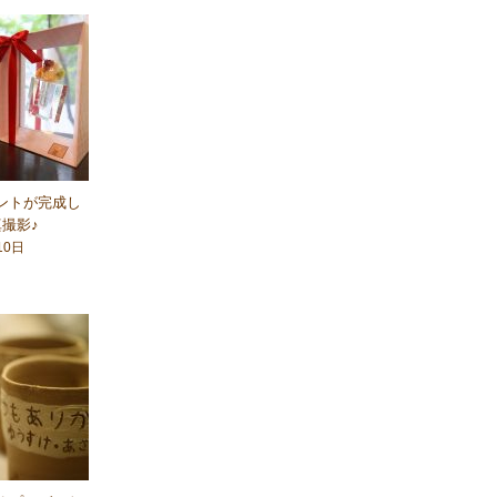
ントが完成し
撮影♪
10日