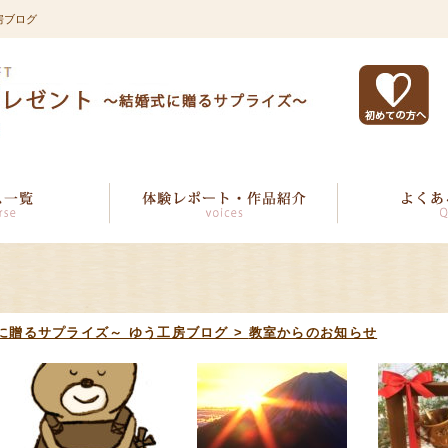
房ブログ
に贈るサプライズ～ ゆう工房ブログ
>
教室からのお知らせ