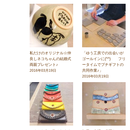
私だけのオリジナル☆仲
「ゆう工房での出会いが
良しネコちゃんの結婚式
ゴールインに(^^) フリ
両親プレゼント♪
ータイムでプチギフトの
共同作業♪」
2016年03月19日
2016年03月19日