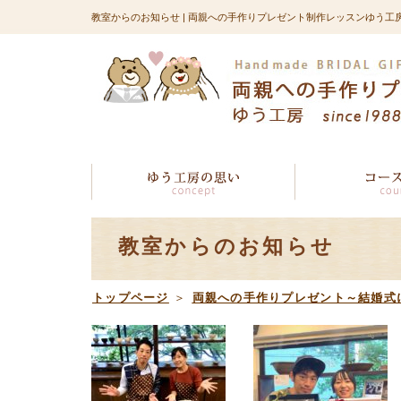
教室からのお知らせ | 両親への手作りプレゼント制作レッスンゆう工
教室からのお知らせ
トップページ
＞
両親への手作りプレゼント～結婚式