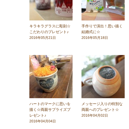
キラキラグラスに彫刻☆
手作りで演出！思い描く
こだわりのプレゼント♪
結婚式に☆
2016年05月21日
2016年05月18日
ハートのマークに思いを
メッセージ入りの特別な
描く☆両親サプライズプ
両親へのプレゼント☆
レゼント♪
2016年04月02日
2016年04月04日