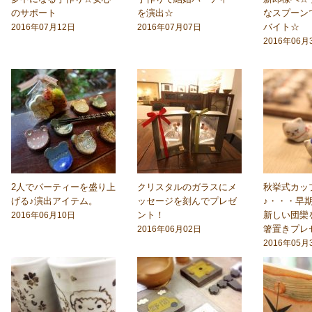
のサポート
を演出☆
なスプーン
バイト☆
2016年07月12日
2016年07月07日
2016年06月
2人でパーティーを盛り上
クリスタルのガラスにメ
秋挙式カッ
げる♪演出アイテム。
ッセージを刻んでプレゼ
♪・・・早
ント！
新しい団欒
2016年06月10日
箸置きプレ
2016年06月02日
2016年05月