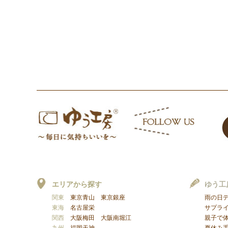
エリアから探す
ゆう工
関東
東京青山
東京銀座
雨の日
東海
名古屋栄
サプラ
関西
大阪梅田
大阪南堀江
親子で