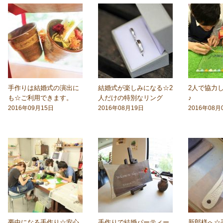
手作りは結婚式の演出に
結婚式が楽しみになる☆2
2人で協力
も☆ご利用できます。
人だけの特別なリング
♪
2016年09月15日
2016年08月19日
2016年08月
夢中になる手作り☆安心
手作りで結婚パーティー
新郎様へ☆