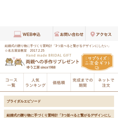
結婚式の贈り物に手づくり置時計「3つ並べると繋がるデザインにしたい」
☆名古屋栄教室 2017.2.25
ブライダルエピソード
結婚式の贈り物に手づくり置時計「3つ並べると繋がるデザインにし