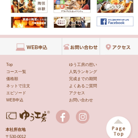
Top
ゆう工房の想い
コース一覧
人気ランキング
価格順
完成までの期間
ネットで注文
よくあるご質問
エピソード
アクセス
WEB申込
お問い合わせ
本社所在地
〒530-0012