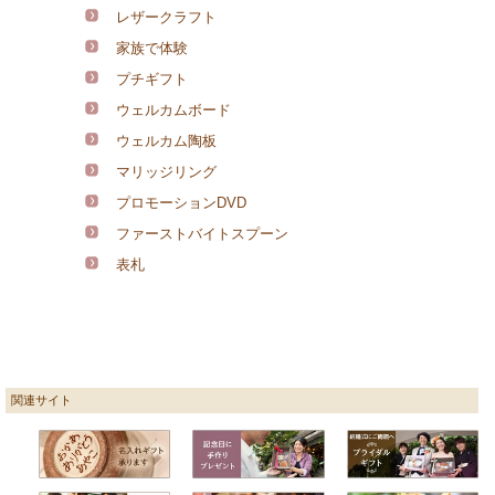
レザークラフト
家族で体験
プチギフト
ウェルカムボード
ウェルカム陶板
マリッジリング
プロモーションDVD
ファーストバイトスプーン
表札
関連サイト