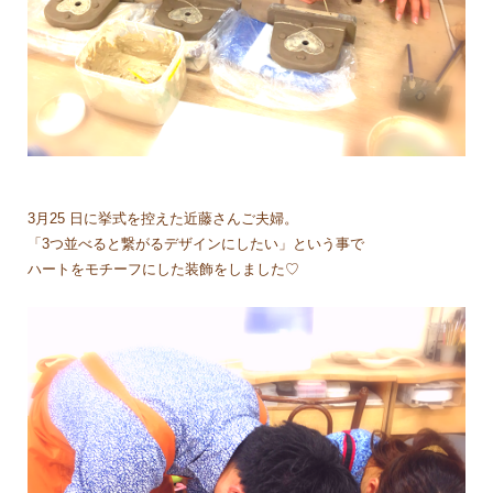
3月25 日に挙式を控えた近藤さんご夫婦。
「3つ並べると繋がるデザインにしたい」という事で
ハートをモチーフにした装飾をしました♡