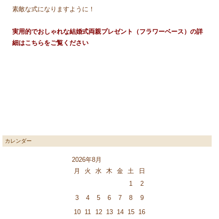
素敵な式になりますように！
実用的でおしゃれな結婚式両親プレゼント（フラワーベース）の詳
細はこちらをご覧ください
カレンダー
2026年8月
月
火
水
木
金
土
日
1
2
3
4
5
6
7
8
9
10
11
12
13
14
15
16