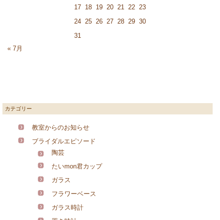
17
18
19
20
21
22
23
24
25
26
27
28
29
30
31
« 7月
カテゴリー
教室からのお知らせ
ブライダルエピソード
陶芸
たいmon君カップ
ガラス
フラワーベース
ガラス時計