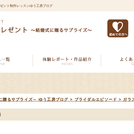
りプレゼント制作レッスンゆう工房ブログ
に贈るサプライズ～ ゆう工房ブログ
>
ブライダルエピソード
>
ガラ
1