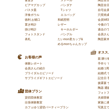
箸置き
ストール
陶芸全
ビアマグカップ
バンダナ
陶芸全
パスタ皿
Tシャツ
自宅会
洋食ボウル
エコバッグ
穴窯焼
徳利 お猪口
和紙照明
会員WE
置き時計
レザー
今後の
掛け時計
キーホルダー
過去の
フォトスタンド
バングル
会員さ
表札
たいmon君カップ&
陶芸家
めるmonちゃんカップ
オスス
お客様の声
親 贈り
体験レポート
手作り 
会員さんの紹介
結婚 1
ブライダルエピソード
結婚式 
サプライズギフトエピソード
記念日 
披露宴 
陶器 通
団体プラン
フォトフ
貸切団体教室
夫婦茶碗
出張体験教室
家族に
カフェゆう貸切パーティープラン
写真立て