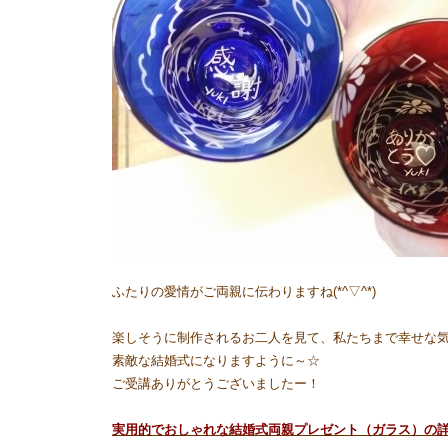
ふたりの愛情がご両親に伝わりますね(*^▽^*)
楽しそうに制作されるお二人を見て、私たちまで幸せな気
素敵な結婚式になりますように～☆
ご受講ありがとうございましたー！
実用的でおしゃれな結婚式両親プレゼント（ガラス）の