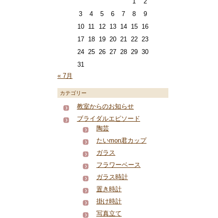
1
2
3
4
5
6
7
8
9
10
11
12
13
14
15
16
17
18
19
20
21
22
23
24
25
26
27
28
29
30
31
« 7月
カテゴリー
教室からのお知らせ
ブライダルエピソード
陶芸
たいmon君カップ
ガラス
フラワーベース
ガラス時計
置き時計
掛け時計
写真立て