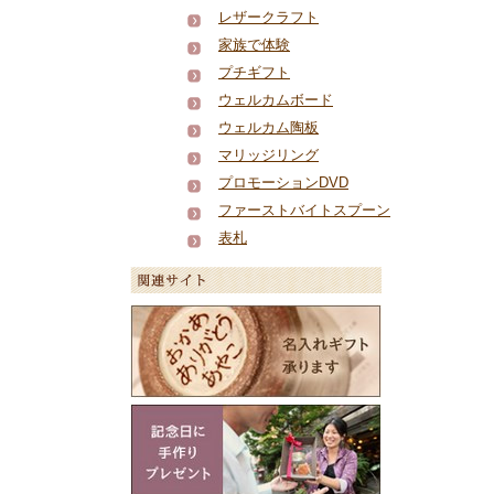
レザークラフト
家族で体験
プチギフト
ウェルカムボード
ウェルカム陶板
マリッジリング
プロモーションDVD
ファーストバイトスプーン
表札