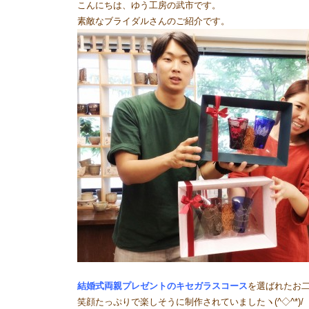
こんにちは、ゆう工房の武市です。
素敵なブライダルさんのご紹介です。
結婚式両親プレゼントのキセガラスコース
を選ばれたお
笑顔たっぷりで楽しそうに制作されていましたヽ(^◇^*)/