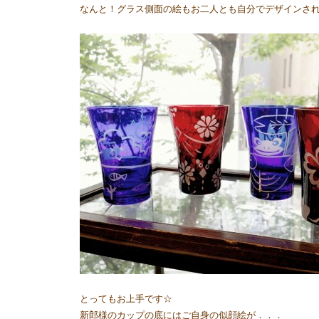
なんと！グラス側面の絵もお二人とも自分でデザインされ
とってもお上手です☆
新郎様のカップの底にはご自身の似顔絵が．．．