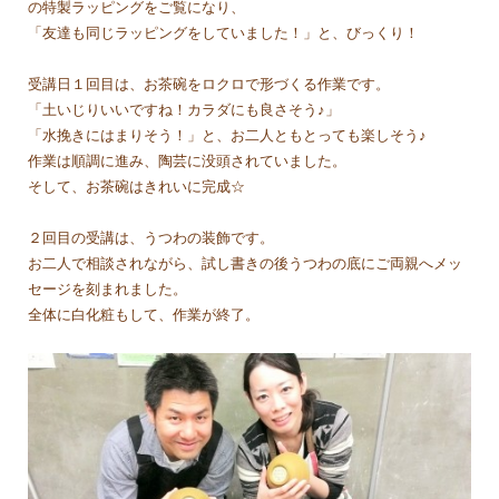
の特製ラッピングをご覧になり、
「友達も同じラッピングをしていました！」と、びっくり！
受講日１回目は、お茶碗をロクロで形づくる作業です。
「土いじりいいですね！カラダにも良さそう♪」
「水挽きにはまりそう！」と、お二人ともとっても楽しそう♪
作業は順調に進み、陶芸に没頭されていました。
そして、お茶碗はきれいに完成☆
２回目の受講は、うつわの装飾です。
お二人で相談されながら、試し書きの後うつわの底にご両親へメッ
セージを刻まれました。
全体に白化粧もして、作業が終了。