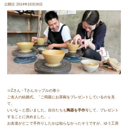
公開日: 2014年10月26日
☆Zさん・Tさんカップルの巻☆
ご友人の結婚式。「ご両親にお茶碗をプレゼントしているのを見
て、
いいな～と思いました。自分たちも
陶器を手作り
して、プレゼント
することに決めました。」
お友達がどこで手作りしたかは知らなかったそうですが、ゆう工房