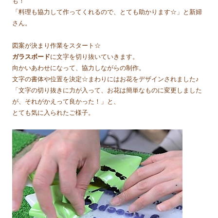
も！
「料理も協力して作ってくれるので、とても助かります☆」と新婦
さん。
図案が決まり作業をスタート☆
ガラスボード
に文字を切り抜いていきます。
向かいあわせになって、協力しながらの制作。
文字の書体や位置を決定☆まわりにはお花をデザインされました♪
「文字の切り抜きに力が入って、お花は簡単なものに変更しました
が、それがかえって良かった！」と、
とても気に入られたご様子。