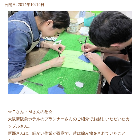
公開日: 2014年10月9日
☆Ｔさん・Ｍさんの巻☆
大阪新阪急ホテルのプランナーさんのご紹介でお越しいただいたカ
ップルさん。
新郎さんは、細かい作業が得意で、昔は編み物をされていたこと