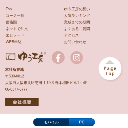
Top
ゆう工房の想い
コース一覧
人気ランキング
価格順
完成までの期間
ネットで注文
よくあるご質問
エピソード
アクセス
WEB申込
お問い合わせ
本社所在地
〒530-0012
大阪府大阪市北区芝田 1-10-3 野本梅田ビル1～4F
06-6377-6777
モバイル
PC