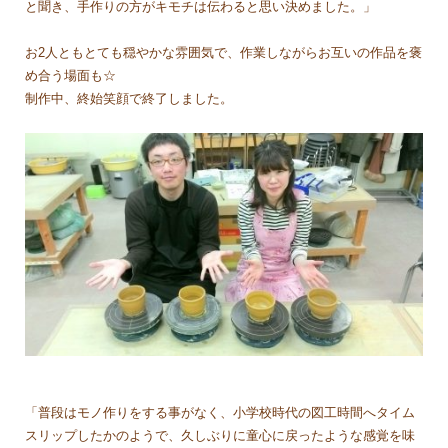
と聞き、手作りの方がキモチは伝わると思い決めました。」
お2人ともとても穏やかな雰囲気で、作業しながらお互いの作品を褒
め合う場面も☆
制作中、終始笑顔で終了しました。
「普段はモノ作りをする事がなく、小学校時代の図工時間へタイム
スリップしたかのようで、久しぶりに童心に戻ったような感覚を味