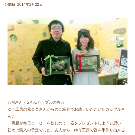
公開日: 2014年2月22日
☆Mさん・Sさんカップルの巻☆
ゆう工房の元会員さんからのご紹介でお越しいただいたカップルさ
ん☆
「両親が毎日コーヒーを飲むので、器をプレゼントしようと思い、
初めは購入の予定でした。友人から、ゆう工房で器を手作り出来る