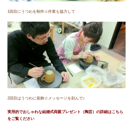
1回目にうつわを制作☆作業も協力して
2回目はうつわに装飾☆メッセージを刻んで♪
実用的でおしゃれな結婚式両親プレゼント（陶芸）の詳細はこちら
をご覧ください