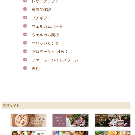
レザークラフト
家族で体験
プチギフト
ウェルカムボード
ウェルカム陶板
マリッジリング
プロモーションDVD
ファーストバイトスプーン
表札
関連サイト