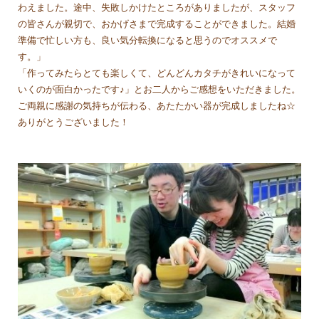
わえました。途中、失敗しかけたところがありましたが、スタッフ
の皆さんが親切で、おかげさまで完成することができました。結婚
準備で忙しい方も、良い気分転換になると思うのでオススメで
す。」
「作ってみたらとても楽しくて、どんどんカタチがきれいになって
いくのが面白かったです♪」とお二人からご感想をいただきました。
ご両親に感謝の気持ちが伝わる、あたたかい器が完成しましたね☆
ありがとうございました！