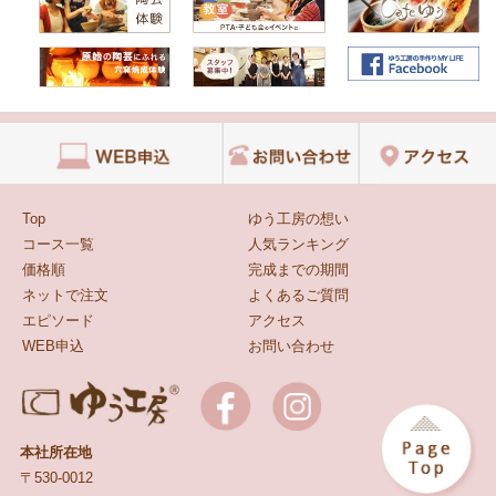
Top
ゆう工房の想い
コース一覧
人気ランキング
価格順
完成までの期間
ネットで注文
よくあるご質問
エピソード
アクセス
WEB申込
お問い合わせ
本社所在地
〒530-0012