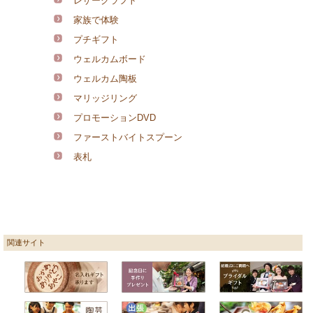
レザークラフト
家族で体験
プチギフト
ウェルカムボード
ウェルカム陶板
マリッジリング
プロモーションDVD
ファーストバイトスプーン
表札
関連サイト