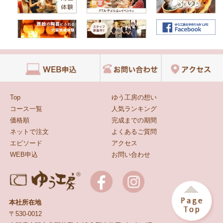
Top
ゆう工房の想い
コース一覧
人気ランキング
価格順
完成までの期間
ネットで注文
よくあるご質問
エピソード
アクセス
WEB申込
お問い合わせ
本社所在地
〒530-0012