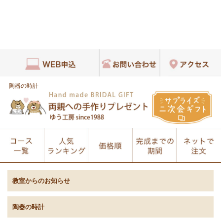
陶器の時計
教室からのお知らせ
陶器の時計