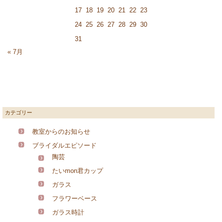
17
18
19
20
21
22
23
24
25
26
27
28
29
30
31
« 7月
カテゴリー
教室からのお知らせ
ブライダルエピソード
陶芸
たいmon君カップ
ガラス
フラワーベース
ガラス時計